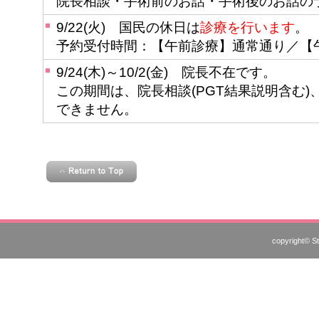
院長相談・手術前のお話・手術後のお話の
9/22(火) 国民の休日は
診療を行います
。
予約受付時間：【午前診療】通常通り／【午後診
9/24(木)～10/2(金) 院長不在です。
この期間は、院長相談(PGT結果説明含む
できません。
copyright© St.